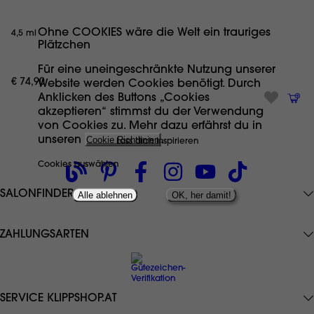
Ohne COOKIES wäre die Welt ein trauriges
4,5 ml
Plätzchen
Für eine uneingeschränkte Nutzung unserer
€ 74,90
Website werden Cookies benötigt. Durch
Anklicken des Buttons „Cookies
akzeptieren“ stimmst du der Verwendung
von Cookies zu. Mehr dazu erfährst du in
unseren
Cookie Richtlinien
.
Lass dich inspirieren
Cookies auswählen
SALONFINDER
Alle ablehnen
OK, her damit!
ZAHLUNGSARTEN
SERVICE KLIPPSHOP.AT