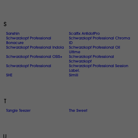
S
Sanshin
Scalfix AntidotPro
Schwarzkopf Professional
Schwarzkopf Professional Chroma
Bonacure
ID
Schwarzkopf Professional Indola
Schwarzkopf Professional Oil
Ultime
Schwarzkopf Professional OSIS+
Schwarzkopf Professional
Schwarzkopf
Schwarzkopf Professional
Schwarzkopf Professional Session
Label.
SHE
Simili
T
Tangle Teezer
The Sweet
U