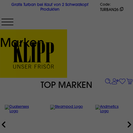
Direkt
Gratis Turban bei Kauf von 2 Schwarzkopf
Code
zum
Produkten
TURBAN26
Inhalt
Marken
TOP MARKEN