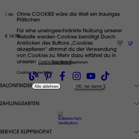
Ohne COOKIES wäre die Welt ein trauriges
1 Stk
Plätzchen
Für eine uneingeschränkte Nutzung unserer
€ 14,90
Website werden Cookies benötigt. Durch
Anklicken des Buttons „Cookies
akzeptieren“ stimmst du der Verwendung
von Cookies zu. Mehr dazu erfährst du in
unseren
Cookie Richtlinien
.
Lass dich inspirieren
Cookies auswählen
SALONFINDER
Alle ablehnen
OK, her damit!
ZAHLUNGSARTEN
SERVICE KLIPPSHOP.AT