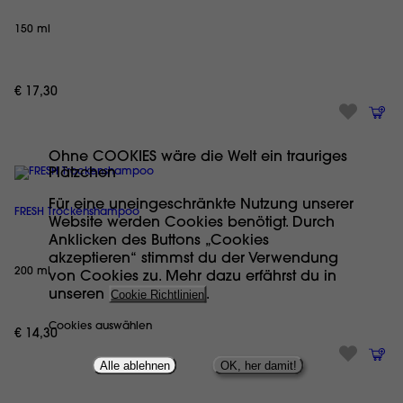
150 ml
€ 17,30
Ohne COOKIES wäre die Welt ein trauriges
Plätzchen
Für eine uneingeschränkte Nutzung unserer
FRESH Trockenshampoo
Website werden Cookies benötigt. Durch
Anklicken des Buttons „Cookies
akzeptieren“ stimmst du der Verwendung
200 ml
von Cookies zu. Mehr dazu erfährst du in
unseren
Cookie Richtlinien
.
Cookies auswählen
€ 14,30
Alle ablehnen
OK, her damit!