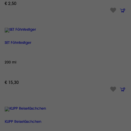
€ 2,50
SET Föhnfestiger
200 ml
€ 15,30
KLIPP Reisetäschchen