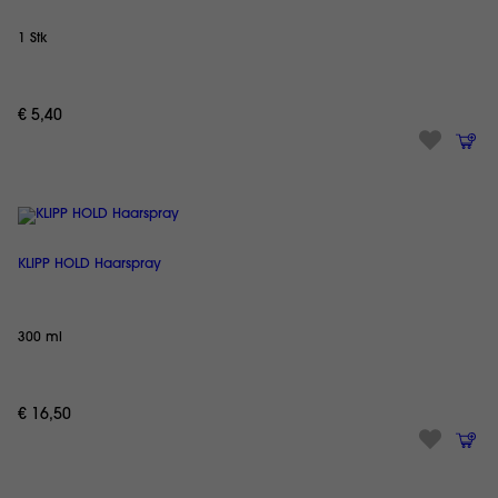
1 Stk
€ 5,40
KLIPP HOLD Haarspray
300 ml
€ 16,50