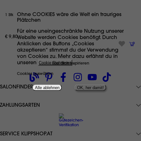
Ohne COOKIES wäre die Welt ein trauriges
1 Stk
Plätzchen
Für eine uneingeschränkte Nutzung unserer
€ 9,80
Website werden Cookies benötigt. Durch
Anklicken des Buttons „Cookies
akzeptieren“ stimmst du der Verwendung
von Cookies zu. Mehr dazu erfährst du in
unseren
Cookie Richtlinien
.
Lass dich inspirieren
Cookies auswählen
SALONFINDER
Alle ablehnen
OK, her damit!
ZAHLUNGSARTEN
SERVICE KLIPPSHOP.AT