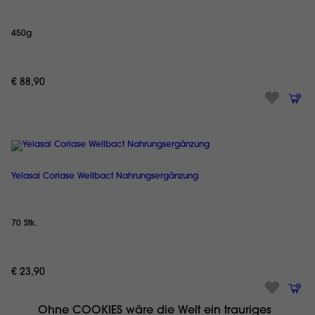
450g
€ 88,90
Yelasai Coriase Wellbact Nahrungsergänzung
70 Stk.
€ 23,90
Ohne COOKIES wäre die Welt ein trauriges