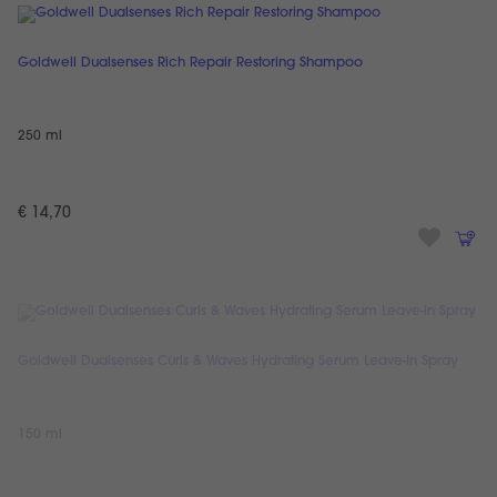
Goldwell Dualsenses Rich Repair Restoring Shampoo
250 ml
€ 14,70
Goldwell Dualsenses Curls & Waves Hydrating Serum Leave-In Spray
150 ml