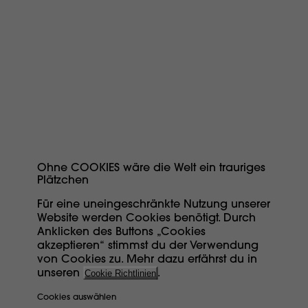
200 ml
€ 22,90
Ohne COOKIES wäre die Welt ein trauriges
Plätzchen
Für eine uneingeschränkte Nutzung unserer
150 ml
Website werden Cookies benötigt. Durch
Anklicken des Buttons „Cookies
akzeptieren“ stimmst du der Verwendung
€ 19,30
von Cookies zu. Mehr dazu erfährst du in
unseren
Cookie Richtlinien
.
Cookies auswählen