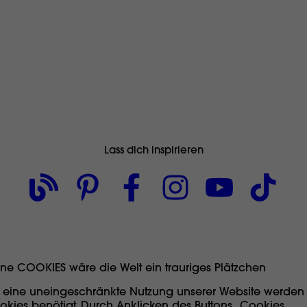
Lass dich inspirieren
ne COOKIES wäre die Welt ein trauriges Plätzchen
r eine uneingeschränkte Nutzung unserer Website werden
okies benötigt. Durch Anklicken des Buttons „Cookies