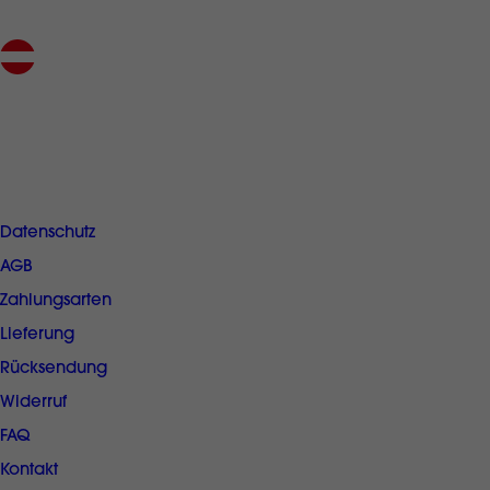
Österreichischer Onlineshop
gratis Rücksendung
SERVICE KLIPPSHOP.AT
Datenschutz
AGB
Zahlungsarten
Lieferung
Rücksendung
Widerruf
FAQ
Kontakt