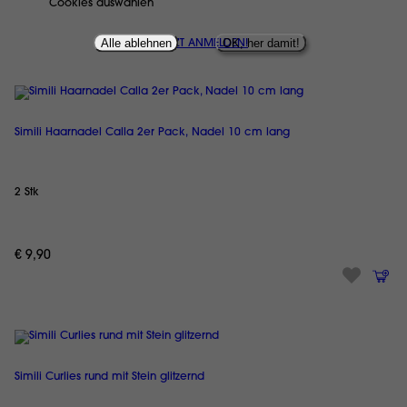
Cookies auswählen
Alle ablehnen
OK, her damit!
JETZT ANMELDEN!
Simili Haarnadel Calla 2er Pack, Nadel 10 cm lang
2 Stk
€ 9,90
Simili Curlies rund mit Stein glitzernd