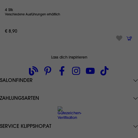
4 Stk
Verschiedene Ausführungen erhältlich
€ 8,90
Lass dich inspirieren
SALONFINDER
ZAHLUNGSARTEN
SERVICE KLIPPSHOP.AT
Datenschutz