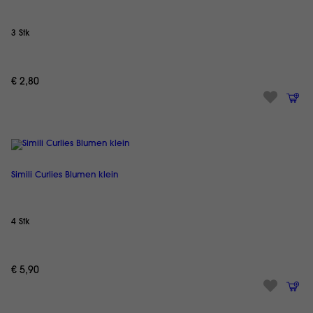
3 Stk
€ 2,80
Simili Curlies Blumen klein
4 Stk
€ 5,90