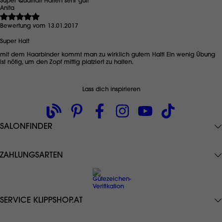
Super Qualität! Halten sehr gut!
Anita
Bewertung vom 13.01.2017
Super Halt
mit dem Haarbinder kommt man zu wirklich gutem Halt! Ein wenig Übung
ist nötig, um den Zopf mittig platziert zu halten.
Lass dich inspirieren
SALONFINDER
ZAHLUNGSARTEN
SERVICE KLIPPSHOP.AT
Datenschutz