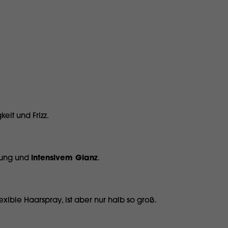
keit und Frizz.
gung und
intensivem Glanz
.
ible Haarspray, ist aber nur halb so groß.