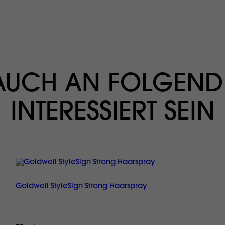
 AUCH AN FOLGEND
INTERESSIERT SEIN
Goldwell StyleSign Strong Haarspray