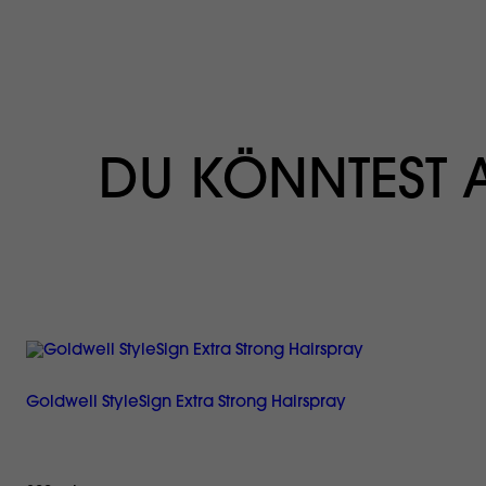
DU KÖNNTEST
Goldwell StyleSign Extra Strong Hairspray