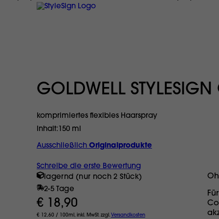
GOLDWELL STYLESIGN
komprimiertes flexibles Haarspray
Inhalt
150 ml
Ausschließlich
Originalprodukte
Schreibe die erste Bewertung
Oh
lagernd (nur noch 2 Stück)
2-5 Tage
Fü
€ 18,90
Co
ak
€ 12,60 / 100ml, inkl. MwSt. zzgl.
Versandkosten