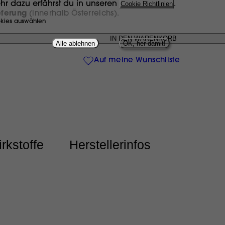
hr dazu erfährst du in unseren
Cookie Richtlinien
.
eferung
(innerhalb Österreichs).
kies auswählen
Alle ablehnen
OK, her damit!
Auf meine Wunschliste
rkstoffe
Herstellerinfos