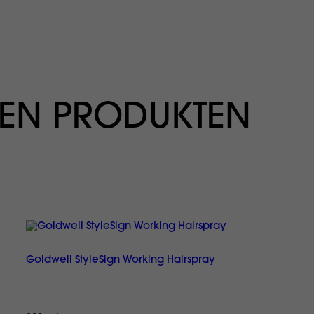
EN PRODUKTEN
Goldwell StyleSign Working Hairspray