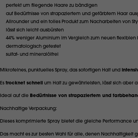
perfekt um fliegende Haare zu bändigen
auf Bedürfnisse von strapaziertem und gefärbtem Haar aus
Allrounder und ein tolles Produkt zum Nacharbeiten von Sty
lässt sich leicht ausbürsten
44% weniger Aluminium im Vergleich zum neuen flexiblen 
dermatologisch getestet
sulfat- und mineralölfrei
Mikrofeines, punktuelles Spray, das sofortigen Halt und
intens
Es
trocknet schnell
um Halt zu gewährleisten, lässt sich aber
Ideal auf die
Bedürfnisse von strapaziertem und farbbeha
Nachhaltige Verpackung:
Dieses komprimierte Spray bietet die gleiche Performance un
Das macht es zur besten Wahl für alle, denen Nachhaltigkeit 