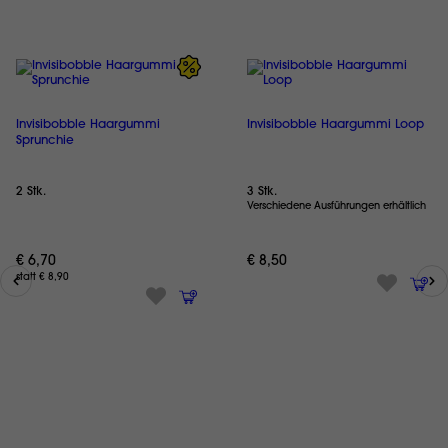
Invisibobble Haargummi
Invisibobble Haargummi Loop
Sprunchie
2 Stk.
3 Stk.
Verschiedene Ausführungen erhältlich
€ 6,70
€ 8,50
statt € 8,90