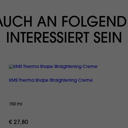
 AUCH AN FOLGEND
INTERESSIERT SEIN
KMS Therma Shape Straightening Creme
150 ml
€ 27,80