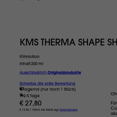
KMS THERMA SHAPE S
Föhnlotion
Inhalt
200 ml
Ausschließlich
Originalprodukte
Schreibe die erste Bewertung
lagernd (nur noch 1 Stück)
Oh
2-5 Tage
€ 27,80
Fü
Co
€ 13,90 / 100ml, inkl. MwSt. zzgl.
Versandkosten
ak