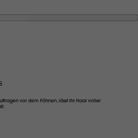
s
uftragen vor dem Föhnen, lässt Ihr Haar voller
t.