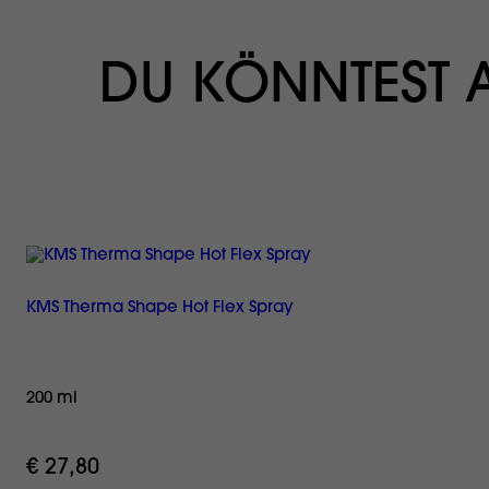
DU KÖNNTEST
KMS Therma Shape Hot Flex Spray
200 ml
€ 27,80