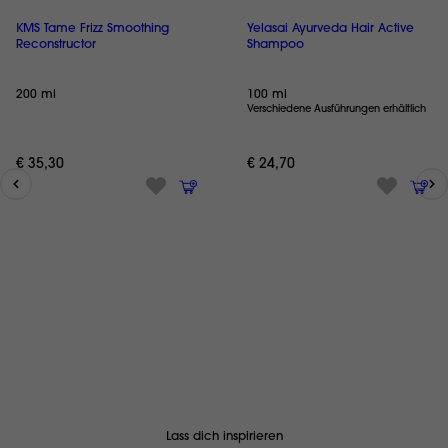
KMS Tame Frizz Smoothing
Yelasai Ayurveda Hair Active
Reconstructor
Shampoo
200 ml
100 ml
Verschiedene Ausführungen erhältlich
€ 35,30
€ 24,70
Lass dich inspirieren