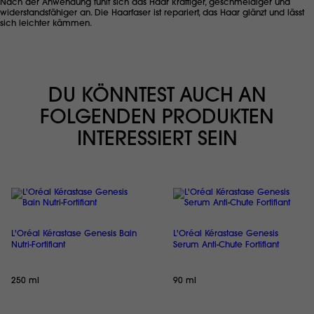
Nach der Anwendung fühlt sich das Haar kräftiger, geschmeidiger und
widerstandsfähiger an. Die Haarfaser ist repariert, das Haar glänzt und lässt
sich leichter kämmen.
DU KÖNNTEST AUCH AN
FOLGENDEN PRODUKTEN
INTERESSIERT SEIN
L'Oréal Kérastase Genesis Bain
L'Oréal Kérastase Genesis
Nutri-Fortifiant
Serum Anti-Chute Fortifiant
250 ml
90 ml