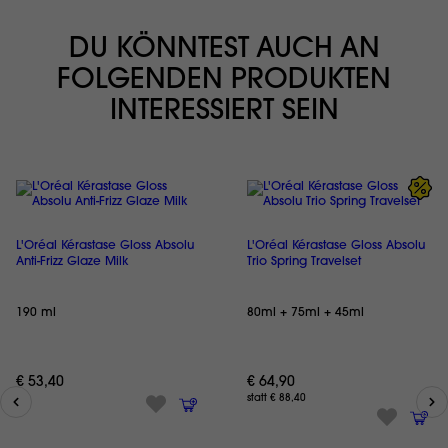
DU KÖNNTEST AUCH AN
FOLGENDEN PRODUKTEN
INTERESSIERT SEIN
L'Oréal Kérastase Gloss Absolu
L'Oréal Kérastase Gloss Absolu
Anti-Frizz Glaze Milk
Trio Spring Travelset
190 ml
80ml + 75ml + 45ml
€ 53,40
€ 64,90
statt € 88,40