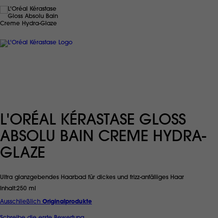
L'ORÉAL KÉRASTASE GLOSS
ABSOLU BAIN CREME HYDRA-
GLAZE
Ultra glanzgebendes Haarbad für dickes und frizz-anfälliges Haar
Inhalt
250 ml
Ausschließlich
Originalprodukte
Schreibe die erste Bewertung