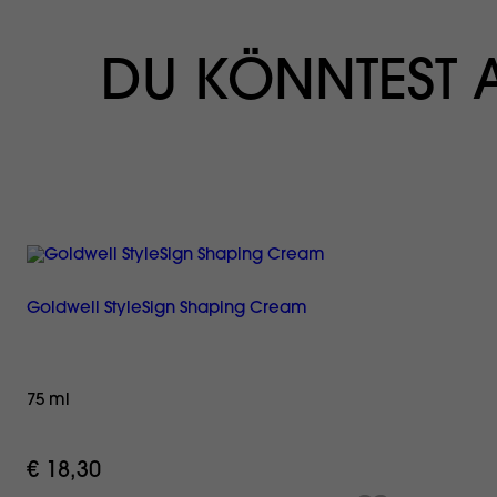
DU KÖNNTEST
Goldwell StyleSign Shaping Cream
75 ml
€ 18,30