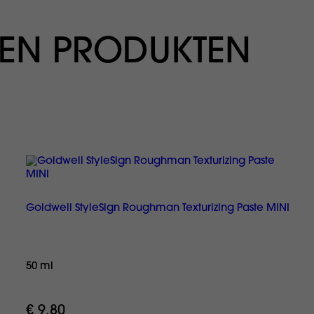
EN PRODUKTEN
Goldwell StyleSign Roughman Texturizing Paste MINI
50 ml
€ 9,80