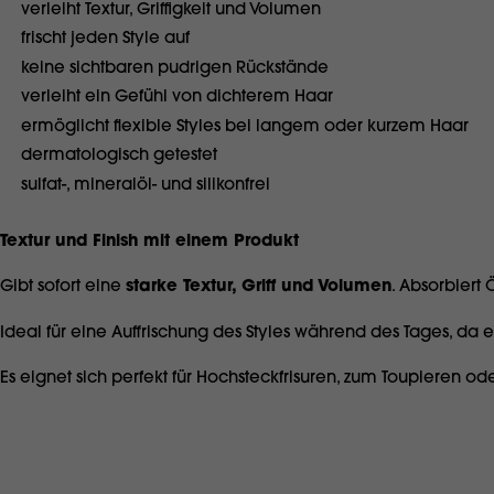
verleiht Textur, Griffigkeit und Volumen
frischt jeden Style auf
keine sichtbaren pudrigen Rückstände
verleiht ein Gefühl von dichterem Haar
ermöglicht flexible Styles bei langem oder kurzem Haar
dermatologisch getestet
sulfat-, mineralöl- und silikonfrei
Textur und Finish mit einem Produkt
Gibt sofort eine
starke Textur, Griff und Volumen
. Absorbiert 
Ideal für eine Auffrischung des Styles während des Tages, da 
Es eignet sich perfekt für Hochsteckfrisuren, zum Toupieren o