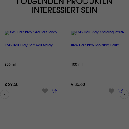
FOLGENDEN PRODUKTEN
INTERESSIERT SEIN
KMS Hair Play Sea Salt Spray
KMS Hair Play Molding Paste
200 ml
100 ml
€ 29,50
€ 36,60