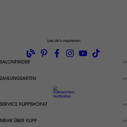
Lass dich inspirieren
SALONFINDER
ZAHLUNGSARTEN
SERVICE KLIPPSHOP.AT
Datenschutz
MEHR ÜBER KLIPP
AGB