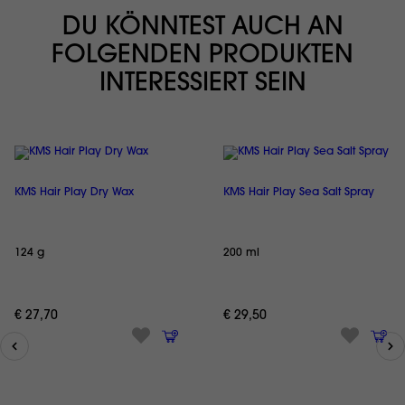
DU KÖNNTEST AUCH AN
FOLGENDEN PRODUKTEN
INTERESSIERT SEIN
KMS Hair Play Dry Wax
KMS Hair Play Sea Salt Spray
124 g
200 ml
€ 27,70
€ 29,50