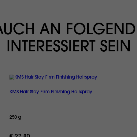
 AUCH AN FOLGEND
INTERESSIERT SEIN
KMS Hair Stay Firm Finishing Hairspray
250 g