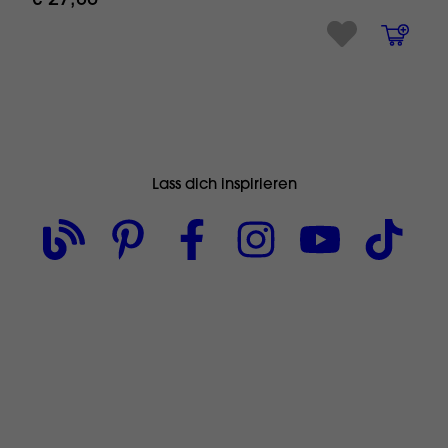
€ 27,80
Lass dich inspirieren