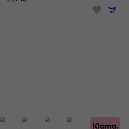
€ 27,90
ZAHLUNGSARTEN