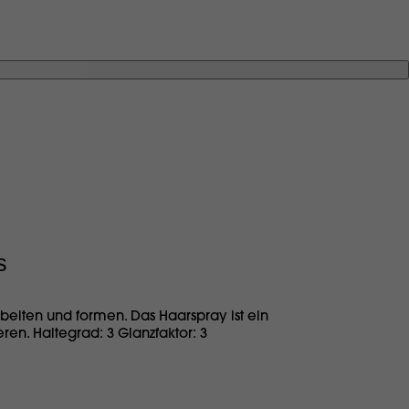
s
beiten und formen. Das Haarspray ist ein
en. Haltegrad: 3 Glanzfaktor: 3