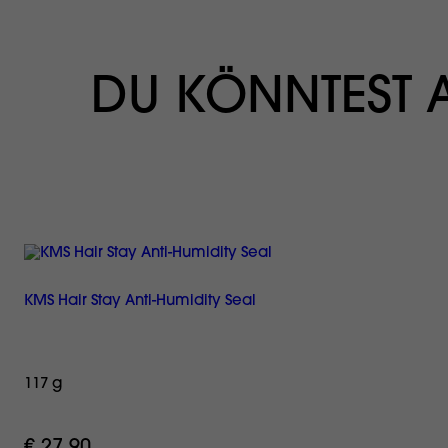
DU KÖNNTEST
KMS Hair Stay Anti-Humidity Seal
117 g