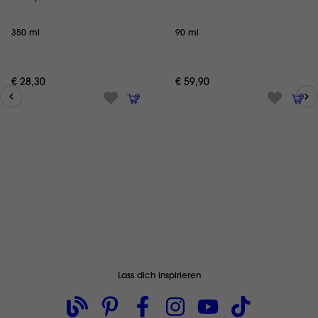
350 ml
90 ml
€ 28,30
€ 59,90
Lass dich inspirieren