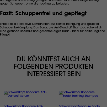
die tägliche Anwendung geeignet und bietet eine nachhaltige Lösung
gegen Schuppen, ohne die Kopfhaut zu belasten.
Fazit: Schuppenfrei und gepflegt
Entdecke die effektive Kombination aus sanfter Reinigung und gezielter
Schuppenbekämpfung. Das Bonacure Anti-Dandruff Shampoo schenkt dir
eine gesunde Kopfhaut und geschmeidiges Haar – ideal für deine tägliche
Pflege!
DU KÖNNTEST AUCH AN
FOLGENDEN PRODUKTEN
INTERESSIERT SEIN
Schwarzkopf Bonacure Anti-
Schwarzkopf Bonacure Scalp