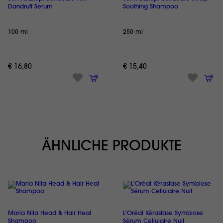
Dandruff Serum
Soothing Shampoo
100 ml
250 ml
€ 16,80
€ 15,40
ÄHNLICHE PRODUKTE
Maria Nila Head & Hair Heal
L'Oréal Kérastase Symbiose
Shampoo
Sérum Cellulaire Nuit