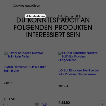
Cookies auswählen
Alle ablehnen
OK, her damit!
DU KÖNNTEST AUCH AN
FOLGENDEN PRODUKTEN
INTERESSIERT SEIN
L'Oréal Kérastase Nutritive Bain
L'Oréal Kérastase Nutritive Lait
Satin Riche
Vital Proteine Pflegecreme
250 ml
200 ml
€ 31,90
€ 44,50